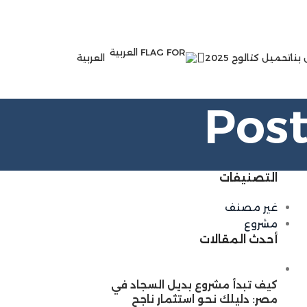
بنا
تحميل كتالوج 2025
العربية
Pos
التصنيفات
غير مصنف
مشروع
أحدث المقالات
كيف تبدأ مشروع بديل السجاد في
مصر: دليلك نحو استثمار ناجح