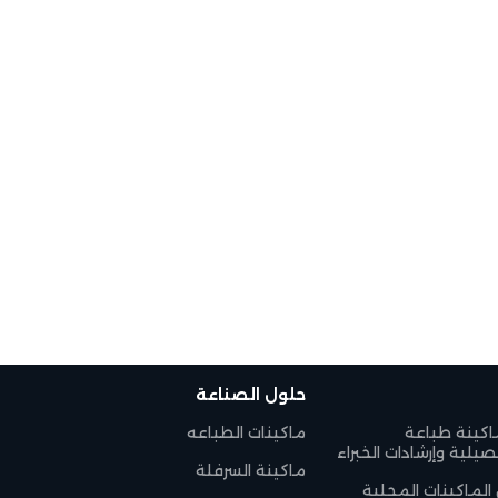
حلول الصناعة
اكينة طباعة
ماكينات الطباعه
يلية وإرشادات الخبراء
ماكينة السرفلة
 الماكينات المحلية