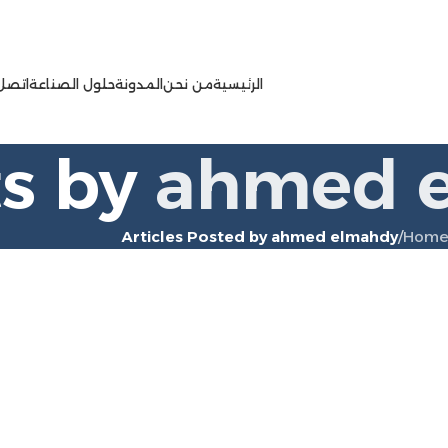
الرئيسية
من نحن
المدونة
حلول الصناعة
اتصل 
ts by
ahmed 
Articles Posted by ahmed elmahdy
/
Hom