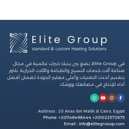
في Elite Group، نضع بين يديك خبرات عالمية في مجال
صناعة آلات خدمات النسيج والطباعة والآلات الحرارية. نلتزم
بتقديم أحدث التقنيات وأعلى معايير الجودة لضمان أفضل
أداء للإنتاج في مصانعك وورشك.
Address : 20 Anas ibn Malik st Cairo, Egypt
Phone: +201146498444 +201022572675
Email : info@elitegrooup.com