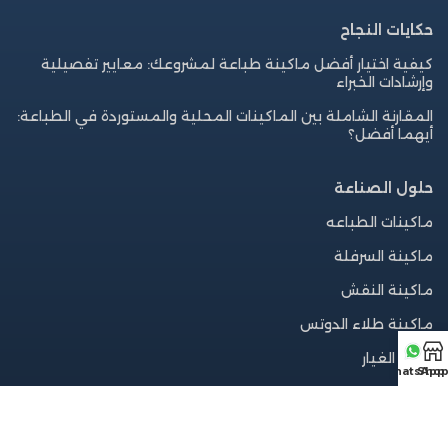
حكايات النجاح
كيفية اختيار أفضل ماكينة طباعة لمشروعك: معايير تفصيلية
وإرشادات الخبراء
المقارنة الشاملة بين الماكينات المحلية والمستوردة في الطباعة:
أيهما أفضل؟
حلول الصناعة
ماكينات الطباعه
ماكينة السرفلة
ماكينة النقش
ماكينة طلاء الدوتس
قطع الغيار
WhatsApp
Sho
روابط مفيدة
الرئيسية