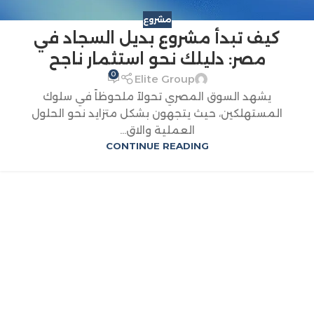
مشروع
كيف تبدأ مشروع بديل السجاد في
مصر: دليلك نحو استثمار ناجح
0
Elite Group
يشهد السوق المصري تحولاً ملحوظاً في سلوك
المستهلكين، حيث يتجهون بشكل متزايد نحو الحلول
العملية والاق...
CONTINUE READING